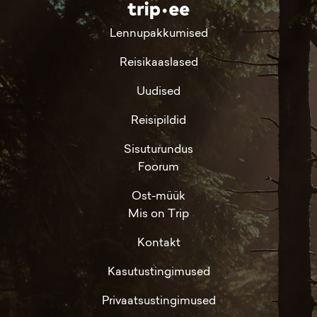
Lennupakkumised
Reisikaaslased
Uudised
Reisipildid
Sisuturundus
Foorum
Ost-müük
Mis on Trip
Kontakt
Kasutustingimused
Privaatsustingimused