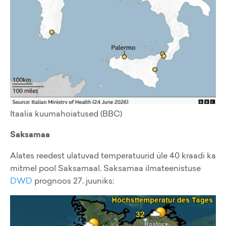
Itaalia kuumahoiatused (BBC)
Saksamaa
Alates reedest ulatuvad temperatuurid üle 40 kraadi ka
mitmel pool Saksamaal. Saksamaa ilmateenistuse
DWD
prognoos 27. juuniks: