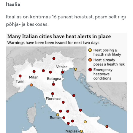
Itaalia
Itaalias on kehtimas 16 punast hoiatust, peamiselt riigi
põhja- ja keskosas.