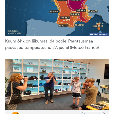
Kuum õhk on liikumas ida poole. Prantsusmaa
päevased temperatuurid 27. juunil (Meteo France)