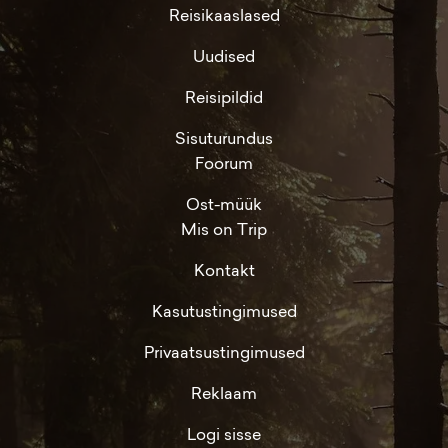
Reisikaaslased
Uudised
Reisipildid
Sisuturundus
Foorum
Ost-müük
Mis on Trip
Kontakt
Kasutustingimused
Privaatsustingimused
Reklaam
Logi sisse