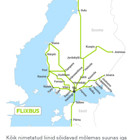
Kõik nimetatud liinid sõidavad mõlemas suunas iga