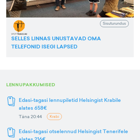
Sisuturundus
SELLES LINNAS UNUSTAVAD OMA
TELEFONID ISEGI LAPSED
LENNUPAKKUMISED
Edasi-tagasi lennupiletid Helsingist Krabile
alates 658€
Täna 20:44
Krabi
Edasi-tagasi otselennud Helsingist Tenerifele
alates 216€