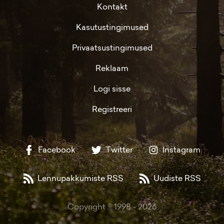
Kontakt
Kasutustingimused
Privaatsustingimused
Reklaam
Logi sisse
Registreeri
Facebook
Twitter
Instagram
Lennupakkumiste RSS
Uudiste RSS
Copyright © 1998 -
2026