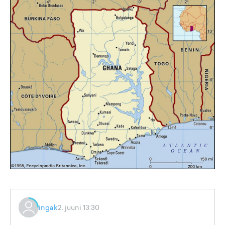
ingak
2. juuni 13:30