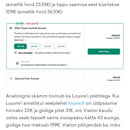
(ametlik hind 23,10€) ja tippu saamise eest küsitakse
109€ (ametlik hind 36,10€).
Analoogne skämm toimub ka Louvre’i piletitega. Kui
Louvre’i ametlikul veebilehel
louvre.fr
on üldpääsme
hinnaks 22€ ja giidiga pilet 31€, siis Viatori kaudu
ostes saab täpselt sama sissepääsu kätte 43 euroga,
giidiga tuur maksab 199€. Viatori põhjendab ka, miks