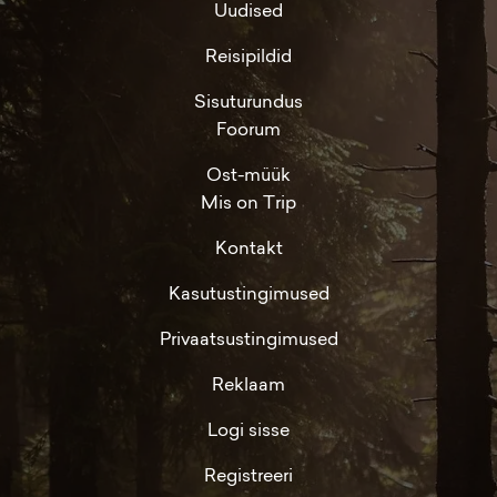
Uudised
Reisipildid
Sisuturundus
Foorum
Ost-müük
Mis on Trip
Kontakt
Kasutustingimused
Privaatsustingimused
Reklaam
Logi sisse
Registreeri