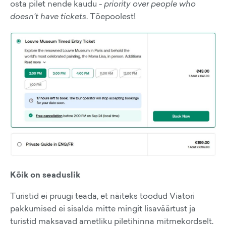
osta pilet nende kaudu -
priority over people who
doesn't have tickets
. Tõepoolest!
Kõik on seaduslik
Turistid ei pruugi teada, et näiteks toodud Viatori
pakkumised ei sisalda mitte mingit lisaväärtust ja
turistid maksavad ametliku piletihinna mitmekordselt.