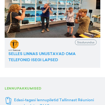
Sisuturundus
SELLES LINNAS UNUSTAVAD OMA
TELEFONID ISEGI LAPSED
LENNUPAKKUMISED
Edasi-tagasi lennupiletid Tallinnast Réunioni