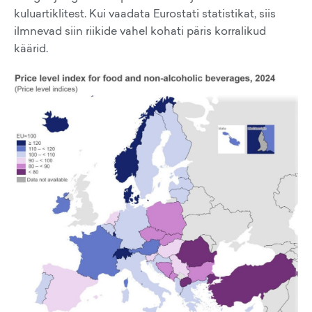
kuluartiklitest. Kui vaadata Eurostati statistikat, siis
ilmnevad siin riikide vahel kohati päris korralikud
käärid.