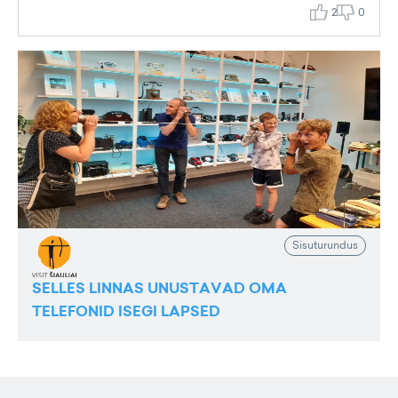
2
0
Sisuturundus
SELLES LINNAS UNUSTAVAD OMA
TELEFONID ISEGI LAPSED