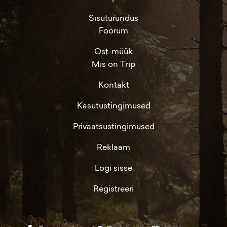
Sisuturundus
Foorum
Ost-müük
Mis on Trip
Kontakt
Kasutustingimused
Privaatsustingimused
Reklaam
Logi sisse
Registreeri