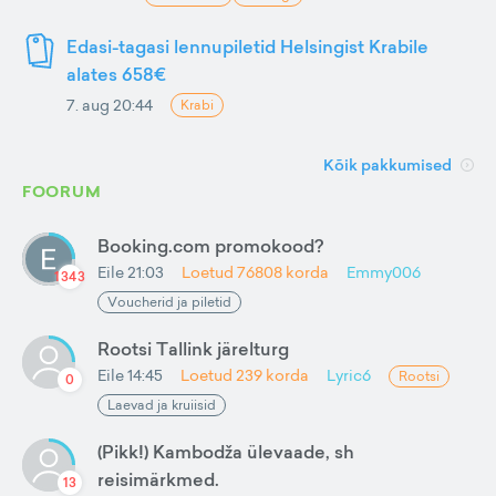
Edasi-tagasi lennupiletid Helsingist Krabile
alates 658€
7. aug 20:44
Krabi
Kõik pakkumised
FOORUM
Booking.com promokood?
Eile 21:03
Loetud
76808
korda
Emmy006
1343
Voucherid ja piletid
Rootsi Tallink järelturg
Eile 14:45
Loetud
239
korda
Lyric6
Rootsi
0
Laevad ja kruiisid
(Pikk!) Kambodža ülevaade, sh
reisimärkmed.
13