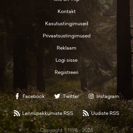
Kontakt
Kasutustingimused
Privaatsustingimused
Reklaam
Logi sisse
Registreeri
Facebook
Twitter
Instagram
Lennupakkumiste RSS
Uudiste RSS
Copyright © 1998 -
2026