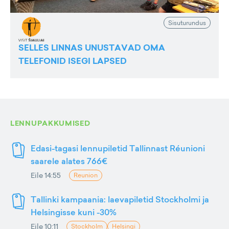
Sisuturundus
SELLES LINNAS UNUSTAVAD OMA
TELEFONID ISEGI LAPSED
LENNUPAKKUMISED
Edasi-tagasi lennupiletid Tallinnast Réunioni
saarele alates 766€
Eile 14:55
Reunion
Tallinki kampaania: laevapiletid Stockholmi ja
Helsingisse kuni -30%
Eile 10:11
Stockholm
Helsingi