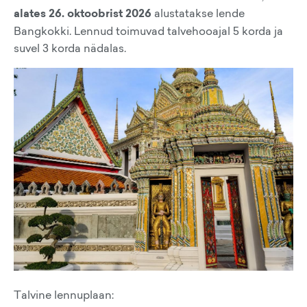
alates 26. oktoobrist 2026
alustatakse lende
Bangkokki. Lennud toimuvad talvehooajal 5 korda ja
suvel 3 korda nädalas.
Talvine lennuplaan: