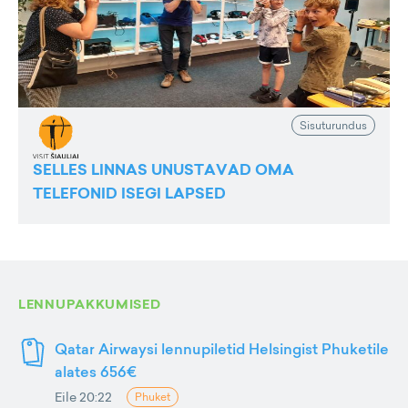
Sisuturundus
SELLES LINNAS UNUSTAVAD OMA
TELEFONID ISEGI LAPSED
LENNUPAKKUMISED
Qatar Airwaysi lennupiletid Helsingist Phuketile
alates 656€
Eile 20:22
Phuket