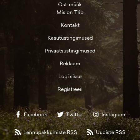
Ost-müük
Mis on Trip
Kontakt
Kasutustingimused
Privaatsustingimused
Reklaam
Logi sisse
Registreeri
Facebook
Twitter
Instagram
Lennupakkumiste RSS
Uudiste RSS