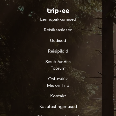
Lennupakkumised
Reisikaaslased
Uudised
Reisipildid
Sisuturundus
Foorum
Ost-müük
Mis on Trip
Kontakt
Kasutustingimused