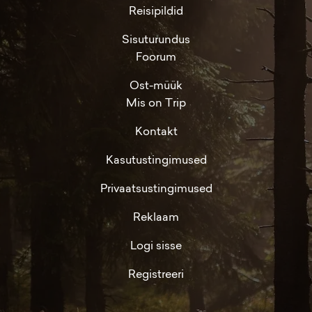
Reisipildid
Sisuturundus
Foorum
Ost-müük
Mis on Trip
Kontakt
Kasutustingimused
Privaatsustingimused
Reklaam
Logi sisse
Registreeri