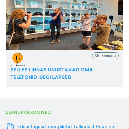
Sisuturundus
SELLES LINNAS UNUSTAVAD OMA
TELEFONID ISEGI LAPSED
LENNUPAKKUMISED
Edasi-tagasi lennupiletid Tallinnast Réunioni