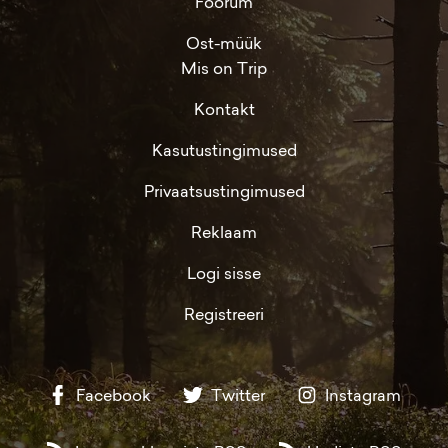
Foorum
Ost-müük
Mis on Trip
Kontakt
Kasutustingimused
Privaatsustingimused
Reklaam
Logi sisse
Registreeri
Facebook
Twitter
Instagram