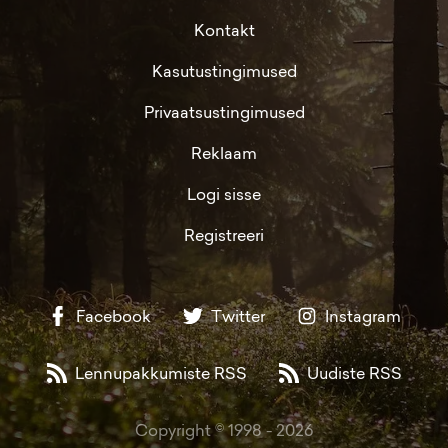
Kontakt
Kasutustingimused
Privaatsustingimused
Reklaam
Logi sisse
Registreeri
Facebook
Twitter
Instagram
Lennupakkumiste RSS
Uudiste RSS
Copyright © 1998 -
2026