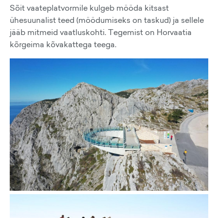
Sõit vaateplatvormile kulgeb mööda kitsast
ühesuunalist teed (möödumiseks on taskud) ja sellele
jääb mitmeid vaatluskohti. Tegemist on Horvaatia
kõrgeima kõvakattega teega.