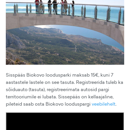
Sisspääs Biokovo loodusparki maksab 15€, kuni 7
aastastele lastele on see tasuta. Registreerida tuleb ka
sõiduauto (tasuta), registreerimata autosid pargi
territooriumile ei lubata. Sissepääs on kellaajaline,
pileteid saab osta Biokovo looduspargi
veebilehelt
.