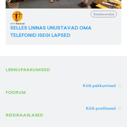
Sisuturundus
SELLES LINNAS UNUSTAVAD OMA
TELEFONID ISEGI LAPSED
LENNUPAKKUMISED
Kõik pakkumised
FOORUM
Kõik postitused
REISIKAASLASED