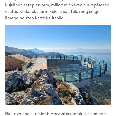
kujuline vaateplatvorm, millelt avanevad suurepärased
vaated Makarska rannikule ja saartele ning selge
ilmaga paistab kätte ka Itaalia.
Biokovo ahelik eraldab Horvaatia rannikut sisemaast.