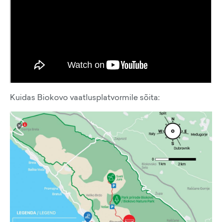
Kuidas Biokovo vaatlusplatvormile sõita: