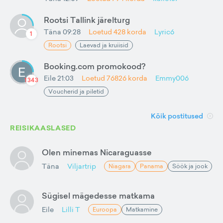
Rootsi Tallink järelturg
Täna 09:28
Loetud
428
korda
Lyric6
1
Rootsi
Laevad ja kruiisid
Booking.com promokood?
Eile 21:03
Loetud
76826
korda
Emmy006
1343
Voucherid ja piletid
Kõik postitused
REISIKAASLASED
Olen minemas Nicaraguasse
Täna
Viljartrip
Niagara
Panama
Söök ja jook
Sügisel mägedesse matkama
Eile
Lilli T
Euroopa
Matkamine