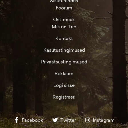
Sisuturundus
Foorum
Ost-müük
Mis on Trip
Kontakt
Kasutustingimused
Privaatsustingimused
Reklaam
Logi sisse
Registreeri
Facebook
Twitter
Instagram