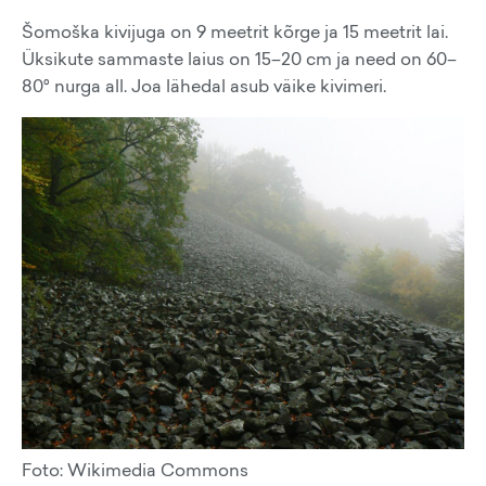
Šomoška kivijuga on 9 meetrit kõrge ja 15 meetrit lai.
Üksikute sammaste laius on 15–20 cm ja need on 60–
80° nurga all. Joa lähedal asub väike kivimeri.
Foto: Wikimedia Commons