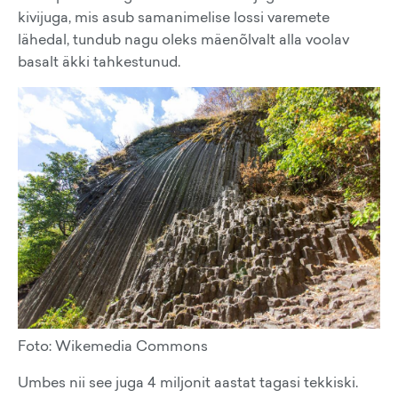
kivijuga, mis asub samanimelise lossi varemete
lähedal, tundub nagu oleks mäenõlvalt alla voolav
basalt äkki tahkestunud.
Foto: Wikemedia Commons
Umbes nii see juga 4 miljonit aastat tagasi tekkiski.