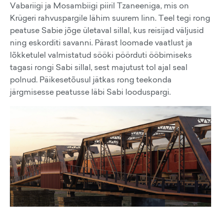
Vabariigi ja Mosambiigi piiril Tzaneeniga, mis on
Krügeri rahvuspargile lähim suurem linn. Teel tegi rong
peatuse Sabie jõge ületaval sillal, kus reisijad väljusid
ning eskorditi savanni. Pärast loomade vaatlust ja
lõkketulel valmistatud sööki pöörduti ööbimiseks
tagasi rongi Sabi sillal, sest majutust tol ajal seal
polnud. Päikesetõusul jätkas rong teekonda
järgmisesse peatusse läbi Sabi looduspargi.