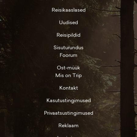
Reisikaaslased
Uudised
Reisipildid
Sisuturundus
Foorum
Ost-müük
Mis on Trip
Kontakt
Kasutustingimused
Privaatsustingimused
Reklaam