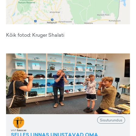
Kõik fotod: Kruger Shalati
Sisuturundus
SELLES LINNAS UNUSTAVAD OMA