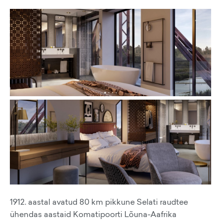
1912. aastal avatud 80 km pikkune Selati raudtee
ühendas aastaid Komatipoorti Lõuna-Aafrika