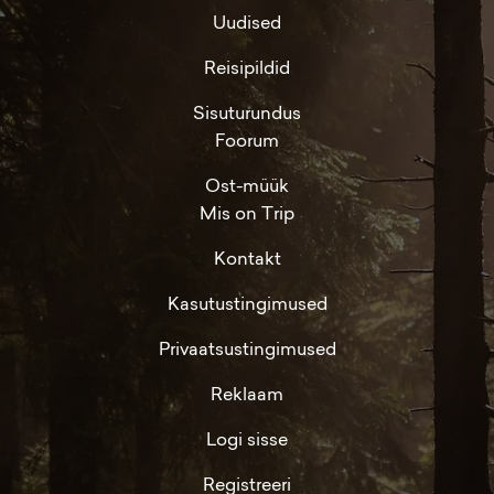
Uudised
Reisipildid
Sisuturundus
Foorum
Ost-müük
Mis on Trip
Kontakt
Kasutustingimused
Privaatsustingimused
Reklaam
Logi sisse
Registreeri