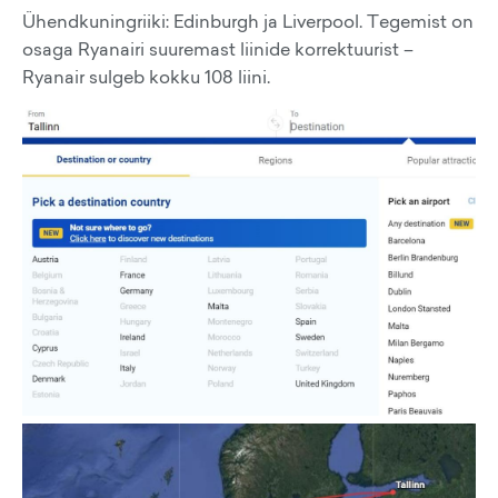
Ühendkuningriiki: Edinburgh ja Liverpool. Tegemist on
osaga Ryanairi suuremast liinide korrektuurist –
Ryanair sulgeb kokku 108 liini.