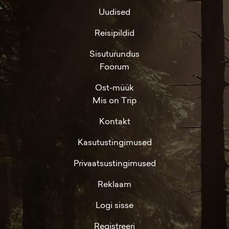
Uudised
Reisipildid
Sisuturundus
Foorum
Ost-müük
Mis on Trip
Kontakt
Kasutustingimused
Privaatsustingimused
Reklaam
Logi sisse
Registreeri