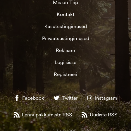
Mis on Trip
Kontakt
Kasutustingimused
Privaatsustingimused
Reklaam
Logi sisse
Registreeri
Facebook
Twitter
Instagram
Lennupakkumiste RSS
Uudiste RSS