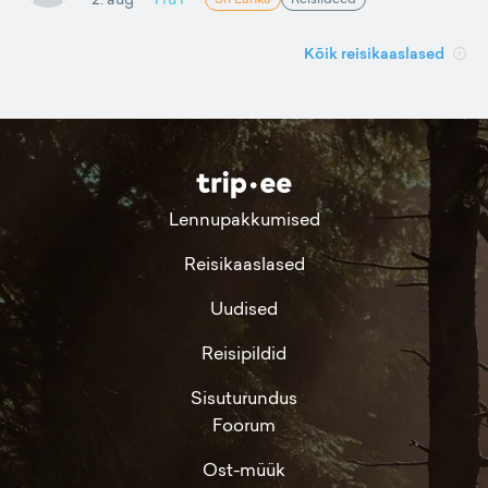
Kõik reisikaaslased
Lennupakkumised
Reisikaaslased
Uudised
Reisipildid
Sisuturundus
Foorum
Ost-müük