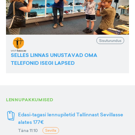
Sisuturundus
SELLES LINNAS UNUSTAVAD OMA
TELEFONID ISEGI LAPSED
LENNUPAKKUMISED
Edasi-tagasi lennupiletid Tallinnast Sevillasse
alates 177€
Täna 11:10
Sevilla