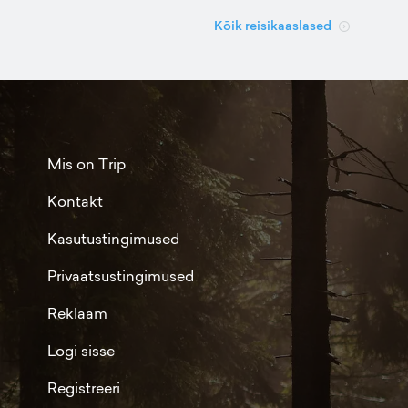
Kõik reisikaaslased
Mis on Trip
Kontakt
Kasutustingimused
Privaatsustingimused
Reklaam
Logi sisse
Registreeri