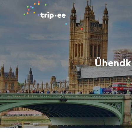
Ühendkun