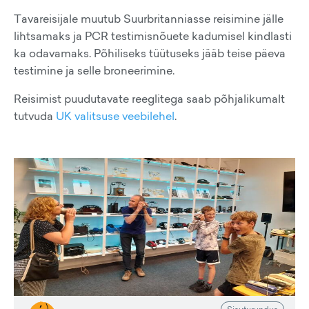
Tavareisijale muutub Suurbritanniasse reisimine jälle
lihtsamaks ja PCR testimisnõuete kadumisel kindlasti
ka odavamaks. Põhiliseks tüütuseks jääb teise päeva
testimine ja selle broneerimine.
Reisimist puudutavate reeglitega saab põhjalikumalt
tutvuda
UK valitsuse veebilehel
.