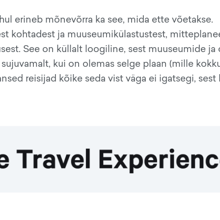
uhul erineb mõnevõrra ka see, mida ette võetakse.
est kohtadest ja muuseumikülastustest, mitteplane
est. See on küllalt loogiline, sest muuseumide ja o
t sujuvamalt, kui on olemas selge plaan (mille kok
d reisijad kõike seda vist väga ei igatsegi, sest 