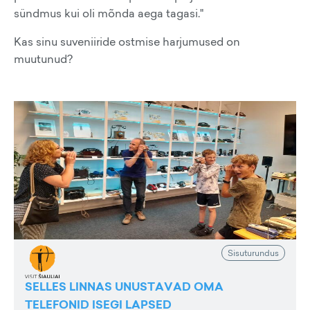
sündmus kui oli mõnda aega tagasi."
Kas sinu suveniiride ostmise harjumused on
muutunud?
Sisuturundus
SELLES LINNAS UNUSTAVAD OMA
TELEFONID ISEGI LAPSED