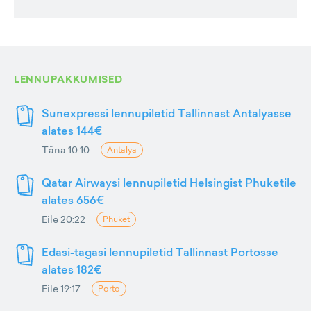
LENNUPAKKUMISED
Sunexpressi lennupiletid Tallinnast Antalyasse
alates 144€
Täna 10:10
Antalya
Qatar Airwaysi lennupiletid Helsingist Phuketile
alates 656€
Eile 20:22
Phuket
Edasi-tagasi lennupiletid Tallinnast Portosse
alates 182€
Eile 19:17
Porto