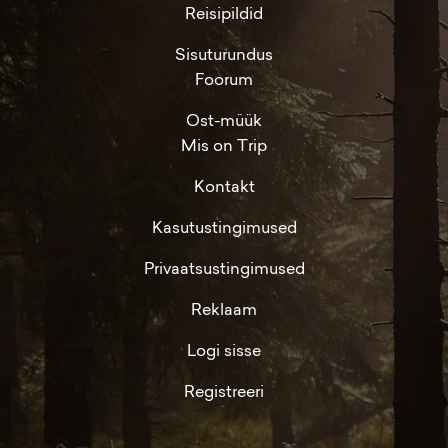
Reisipildid
Sisuturundus
Foorum
Ost-müük
Mis on Trip
Kontakt
Kasutustingimused
Privaatsustingimused
Reklaam
Logi sisse
Registreeri