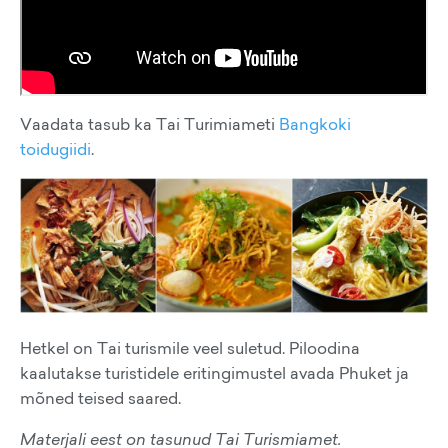
Vaadata tasub ka Tai Turimiameti
Bangkoki
toidugiidi
.
Hetkel on Tai turismile veel suletud. Piloodina
kaalutakse turistidele eritingimustel avada Phuket ja
mõned teised saared.
Materjali eest on tasunud Tai Turismiamet.