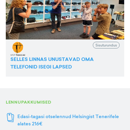
Sisuturundus
SELLES LINNAS UNUSTAVAD OMA
TELEFONID ISEGI LAPSED
LENNUPAKKUMISED
Edasi-tagasi otselennud Helsingist Tenerifele
alates 216€