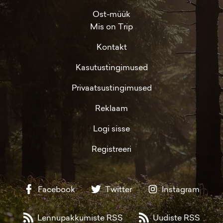
Ost-müük
Mis on Trip
Kontakt
Kasutustingimused
Privaatsustingimused
Reklaam
Logi sisse
Registreeri
Facebook
Twitter
Instagram
Lennupakkumiste RSS
Uudiste RSS