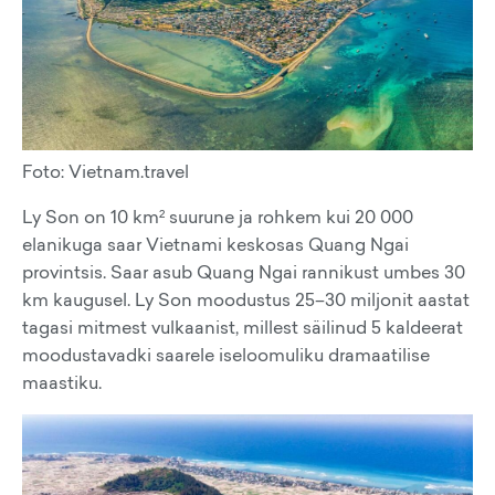
Foto: Vietnam.travel
Ly Son on 10 km² suurune ja rohkem kui 20 000
elanikuga saar Vietnami keskosas Quang Ngai
provintsis. Saar asub Quang Ngai rannikust umbes 30
km kaugusel. Ly Son moodustus 25–30 miljonit aastat
tagasi mitmest vulkaanist, millest säilinud 5 kaldeerat
moodustavadki saarele iseloomuliku dramaatilise
maastiku.