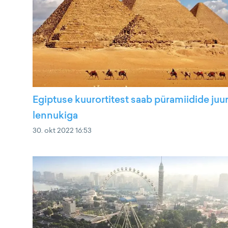
Egiptuse kuurortitest saab püramiidide juu
lennukiga
30. okt 2022 16:53