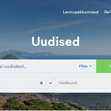
Lennupakkumised
Rei
Uudised
Filter
Valdkond