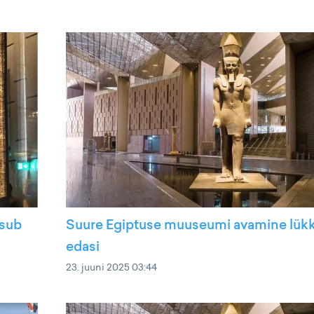
asub
Suure Egiptuse muuseumi avamine lükku
edasi
23. juuni 2025 03:44