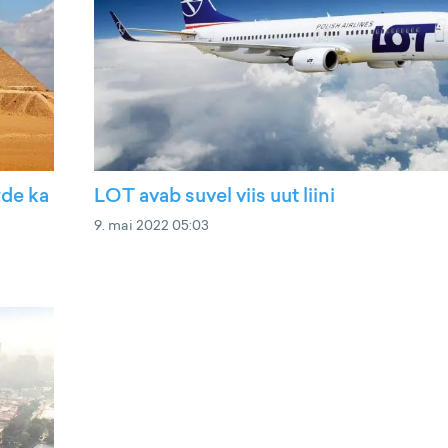
rde ka
LOT avab suvel viis uut liini
9. mai 2022 05:03