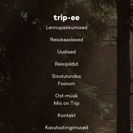
Lennupakkumised
Reisikaaslased
Uudised
Reisipildid
Sisuturundus
Foorum
Ost-müük
Mis on Trip
Kontakt
Kasutustingimused