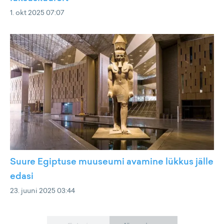
1. okt 2025 07:07
Suure Egiptuse muuseumi avamine lükkus jälle
edasi
23. juuni 2025 03:44