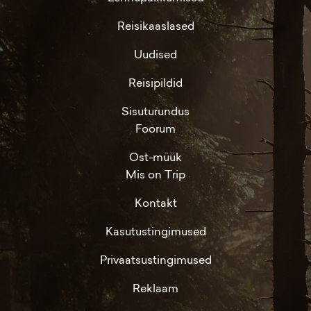
Reisikaaslased
Uudised
Reisipildid
Sisuturundus
Foorum
Ost-müük
Mis on Trip
Kontakt
Kasutustingimused
Privaatsustingimused
Reklaam