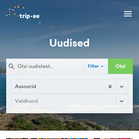
Uudised
Otsi
Filter
Assoorid
Valdkond