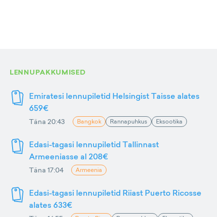
LENNUPAKKUMISED
Emiratesi lennupiletid Helsingist Taisse alates
659€
Täna 20:43
Bangkok
Rannapuhkus
Eksootika
Edasi-tagasi lennupiletid Tallinnast
Armeeniasse al 208€
Täna 17:04
Armeenia
Edasi-tagasi lennupiletid Riiast Puerto Ricosse
alates 633€