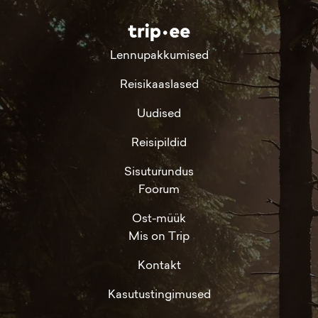
Lennupakkumised
Reisikaaslased
Uudised
Reisipildid
Sisuturundus
Foorum
Ost-müük
Mis on Trip
Kontakt
Kasutustingimused