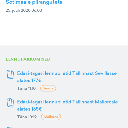
Šotimaale piiranguteta
25. juuli 2020 06:03
LENNUPAKKUMISED
Edasi-tagasi lennupiletid Tallinnast Sevillasse
alates 177€
Täna 11:10
Sevilla
Edasi-tagasi lennupiletid Tallinnast Mallorcale
alates 165€
Täna 10:19
Mallorca