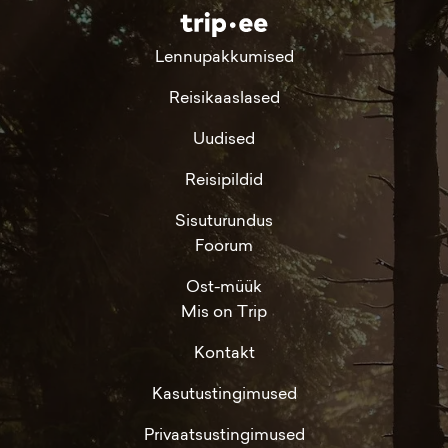
Lennupakkumised
Reisikaaslased
Uudised
Reisipildid
Sisuturundus
Foorum
Ost-müük
Mis on Trip
Kontakt
Kasutustingimused
Privaatsustingimused