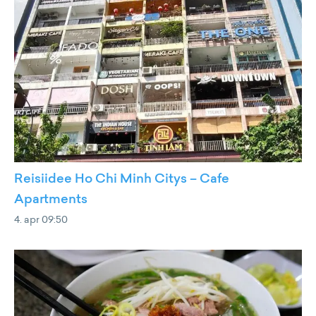
Reisiidee Ho Chi Minh Citys – Cafe
Apartments
4. apr 09:50