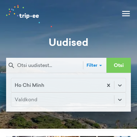
Uudised
Otsi
Filter
Ho Chi Minh
Valdkond