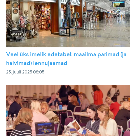
Veel üks imelik edetabel: maailma parimad (ja
halvimad) lennujaamad
25. juuli 2025 08:05