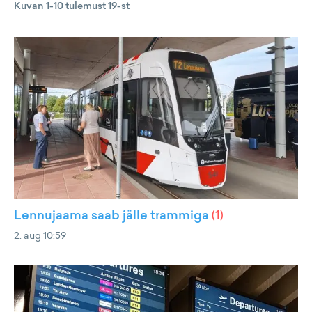
Kuvan 1-10 tulemust 19-st
Lennujaama saab jälle trammiga
(
1
)
2. aug 10:59