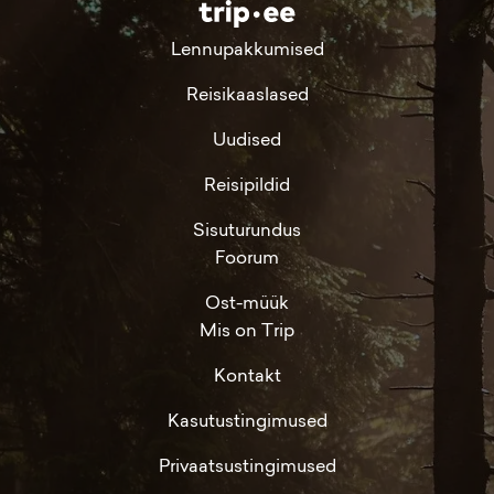
Lennupakkumised
Reisikaaslased
Uudised
Reisipildid
Sisuturundus
Foorum
Ost-müük
Mis on Trip
Kontakt
Kasutustingimused
Privaatsustingimused