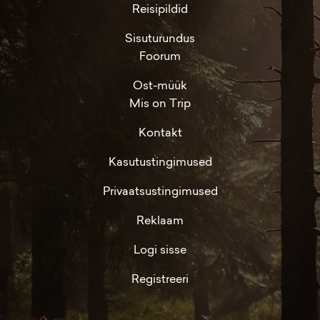
Reisipildid
Sisuturundus
Foorum
Ost-müük
Mis on Trip
Kontakt
Kasutustingimused
Privaatsustingimused
Reklaam
Logi sisse
Registreeri