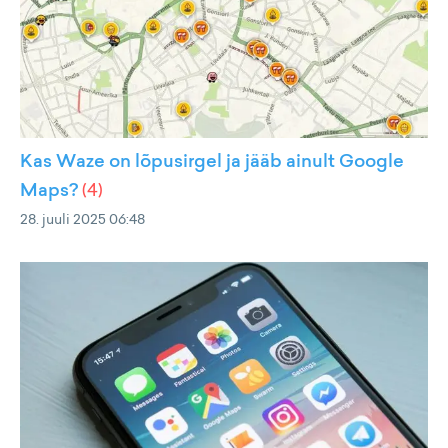
Kas Waze on lõpusirgel ja jääb ainult Google
Maps?
(
4
)
28. juuli 2025 06:48