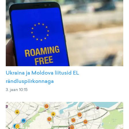
Ukraina ja Moldova liitusid EL
rändluspiirkonnaga
3. jaan 10:15