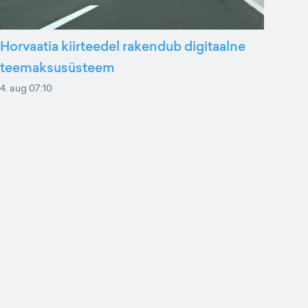
Horvaatia kiirteedel rakendub digitaalne
teemaksusüsteem
4. aug 07:10