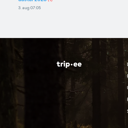
3. aug 07:05