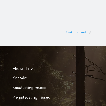
Kõik uudised
Mis on Trip
Kontakt
Kasutustingimused
Privaatsustingimused