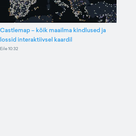
Castlemap – kõik maailma kindlused ja
lossid interaktiivsel kaardil
Eile 10:32