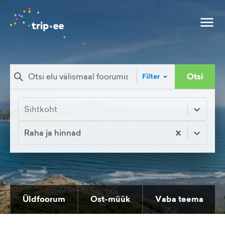
Otsi
Filter
Sihtkoht
Raha ja hinnad
Üldfoorum
Ost-müük
Vaba teema