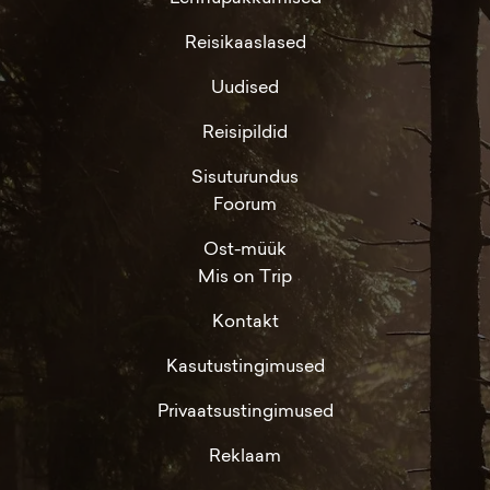
Reisikaaslased
Uudised
Reisipildid
Sisuturundus
Foorum
Ost-müük
Mis on Trip
Kontakt
Kasutustingimused
Privaatsustingimused
Reklaam