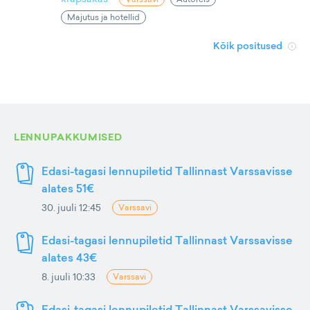
Majutus ja hotellid
Kõik positused
LENNUPAKKUMISED
Edasi-tagasi lennupiletid Tallinnast Varssavisse
alates 51€
30. juuli 12:45
Varssavi
Edasi-tagasi lennupiletid Tallinnast Varssavisse
alates 43€
8. juuli 10:33
Varssavi
Edasi-tagasi lennupiletid Tallinnast Varssavisse