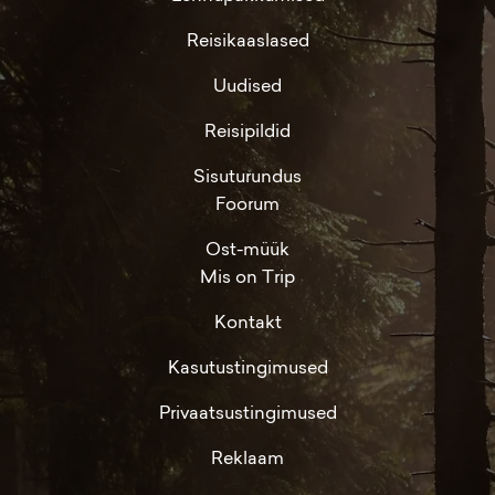
Reisikaaslased
Uudised
Reisipildid
Sisuturundus
Foorum
Ost-müük
Mis on Trip
Kontakt
Kasutustingimused
Privaatsustingimused
Reklaam