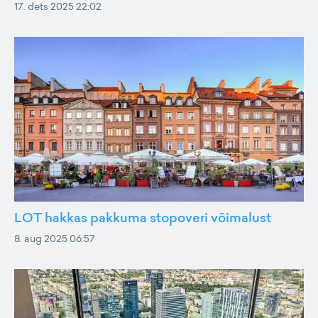
17. dets 2025 22:02
LOT hakkas pakkuma stopoveri võimalust
8. aug 2025 06:57