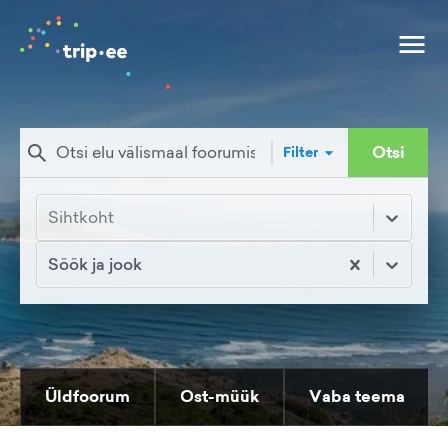
Otsi
Filter
Sihtkoht
Söök ja jook
Üldfoorum
Ost-müük
Vaba teema