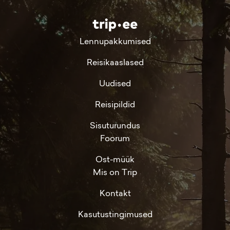
Lennupakkumised
Reisikaaslased
Uudised
Reisipildid
Sisuturundus
Foorum
Ost-müük
Mis on Trip
Kontakt
Kasutustingimused