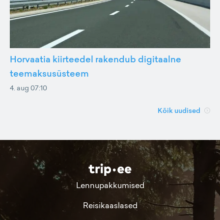
Horvaatia kiirteedel rakendub digitaalne
teemaksusüsteem
4. aug 07:10
Kõik uudised
Lennupakkumised
Reisikaaslased