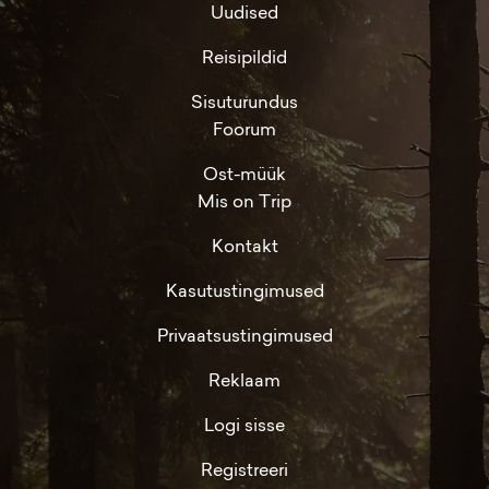
Uudised
Reisipildid
Sisuturundus
Foorum
Ost-müük
Mis on Trip
Kontakt
Kasutustingimused
Privaatsustingimused
Reklaam
Logi sisse
Registreeri