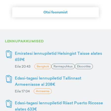
Otsi foorumist
LENNUPAKKUMISED
Emiratesi lennupiletid Helsingist Taisse alates
659€
Eile 20:43
Bangkok
Rannapuhkus
Eksootika
Edasi-tagasi lennupiletid Tallinnast
Armeeniasse al 208€
Eile 17:04
Armeenia
Edasi-tagasi lennupiletid Riiast Puerto Ricosse
alates 633€