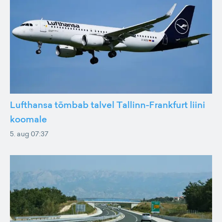
Lufthansa tõmbab talvel Tallinn-Frankfurt liini
koomale
5. aug 07:37