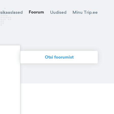
Foorum
Minu Trip.ee
isikaaslased
Uudised
Otsi foorumist