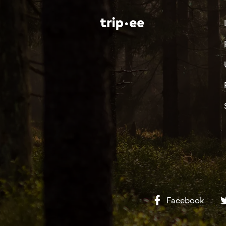
Facebook