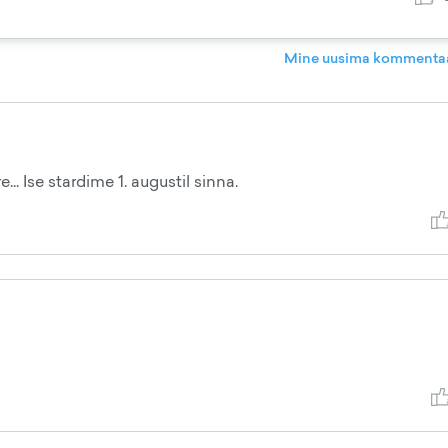
Mine uusima kommentaa
... Ise stardime 1. augustil sinna.