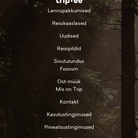
Lennupakkumised
Reisikaaslased
Uudised
Reisipildid
Sisuturundus
Foorum
Ost-müük
Mis on Trip
Kontakt
Kasutustingimused
Privaatsustingimused