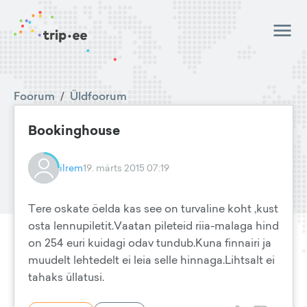
Foorum
/
Üldfoorum
Bookinghouse
ilrem
19. märts 2015 07:19
Tere oskate öelda kas see on turvaline koht ,kust
osta lennupiletit.Vaatan pileteid riia-malaga hind
on 254 euri kuidagi odav tundub.Kuna finnairi ja
muudelt lehtedelt ei leia selle hinnaga.Lihtsalt ei
tahaks üllatusi.