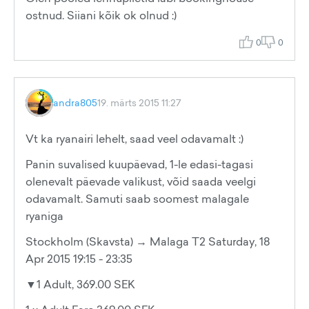
ostnud. Siiani kõik ok olnud :)
0
0
andra805
19. märts 2015 11:27
Vt ka ryanairi lehelt, saad veel odavamalt :)
Panin suvalised kuupäevad, 1-le edasi-tagasi
olenevalt päevade valikust, võid saada veelgi
odavamalt. Samuti saab soomest malagale
ryaniga
Stockholm (Skavsta) → Malaga T2 Saturday, 18
Apr 2015 19:15 - 23:35
▼1 Adult, 369.00 SEK