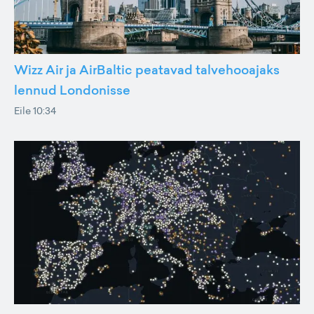
Wizz Air ja AirBaltic peatavad talvehooajaks
lennud Londonisse
Eile 10:34