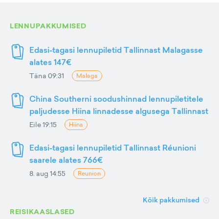
LENNUPAKKUMISED
Edasi-tagasi lennupiletid Tallinnast Malagasse
alates 147€
Täna 09:31
Malaga
China Southerni soodushinnad lennupiletitele
paljudesse Hiina linnadesse algusega Tallinnast
Eile 19:15
Hiina
Edasi-tagasi lennupiletid Tallinnast Réunioni
saarele alates 766€
8. aug 14:55
Reunion
Kõik pakkumised
REISIKAASLASED