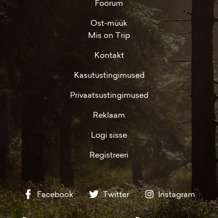
Foorum
Ost-müük
Mis on Trip
Kontakt
Kasutustingimused
Privaatsustingimused
Reklaam
Logi sisse
Registreeri
Facebook
Twitter
Instagram