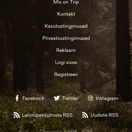
Mis on Trip
Kontakt
Kasutustingimused
Privaatsustingimused
Reklaam
Logi sisse
Registreeri
Facebook
Twitter
Instagram
Lennupakkumiste RSS
Uudiste RSS
Copyright © 1998 -
2026