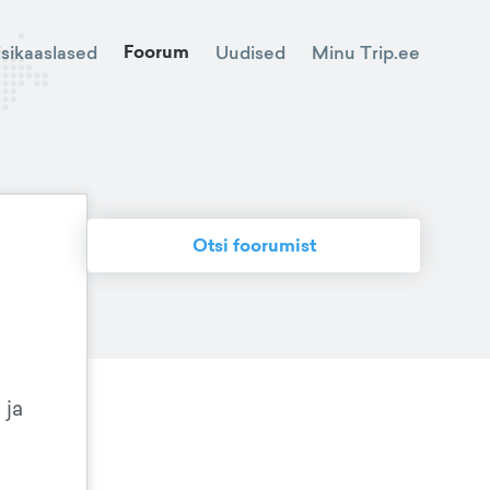
Foorum
Minu Trip.ee
isikaaslased
Uudised
Otsi foorumist
 ja