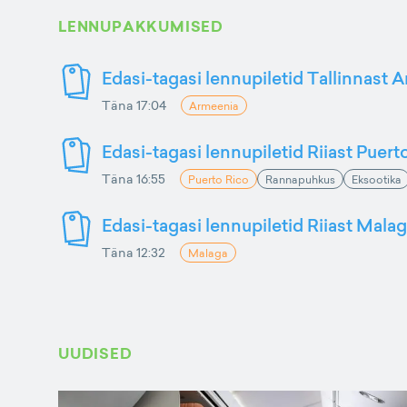
LENNUPAKKUMISED
Edasi-tagasi lennupiletid Tallinnast 
Täna 17:04
Armeenia
Edasi-tagasi lennupiletid Riiast Puer
Täna 16:55
Puerto Rico
Rannapuhkus
Eksootika
Edasi-tagasi lennupiletid Riiast Mala
Täna 12:32
Malaga
UUDISED