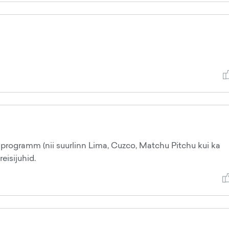
programm (nii suurlinn Lima, Cuzco, Matchu Pitchu kui ka
isijuhid.