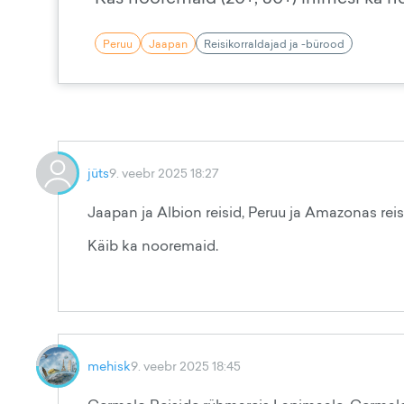
Peruu
Jaapan
Reisikorraldajad ja -bürood
jüts
9. veebr 2025 18:27
Jaapan ja Albion reisid, Peruu ja Amazonas reisi
Käib ka nooremaid.
mehisk
9. veebr 2025 18:45