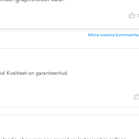
Mine uusima kommentaa
d. Kvaliteet on garanteeritud.