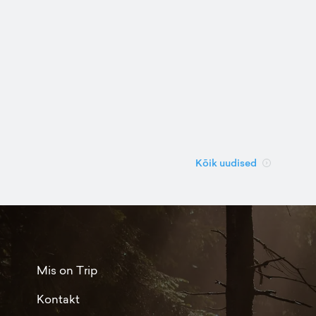
Kõik uudised
Mis on Trip
Kontakt