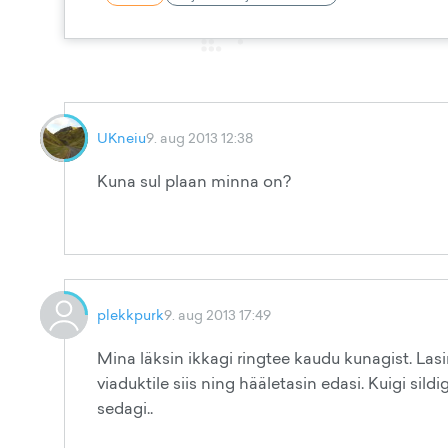
UKneiu
9. aug 2013 12:38
Kuna sul plaan minna on?
plekkpurk
9. aug 2013 17:49
Mina läksin ikkagi ringtee kaudu kunagist. La
viaduktile siis ning hääletasin edasi. Kuigi sil
sedagi..