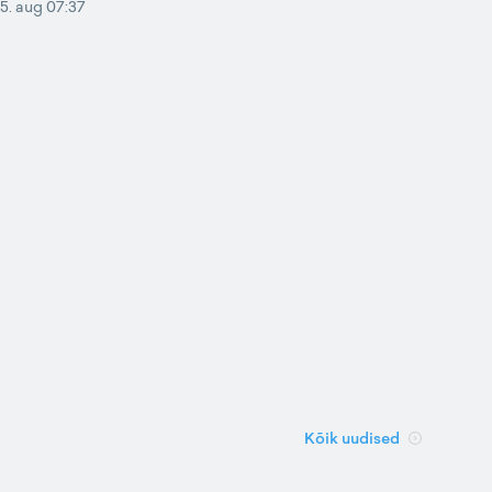
5. aug 07:37
Kõik uudised