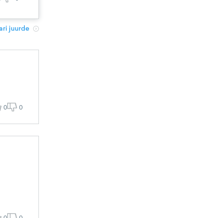
ri juurde
0
0
0
0