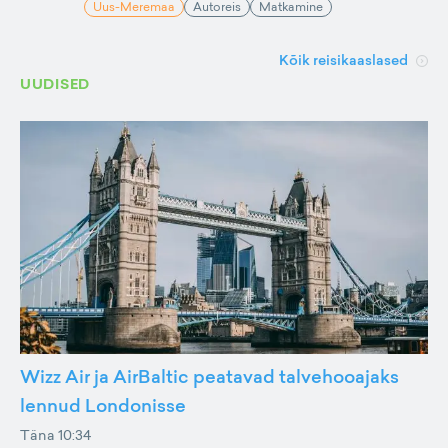
Uus-Meremaa
Autoreis
Matkamine
Kõik reisikaaslased
UUDISED
Wizz Air ja AirBaltic peatavad talvehooajaks
lennud Londonisse
Täna 10:34