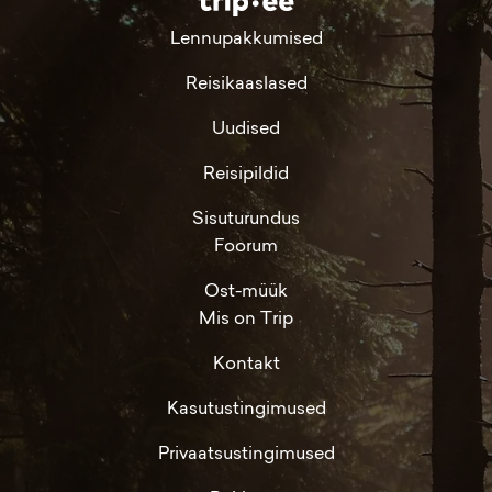
Lennupakkumised
Reisikaaslased
Uudised
Reisipildid
Sisuturundus
Foorum
Ost-müük
Mis on Trip
Kontakt
Kasutustingimused
Privaatsustingimused