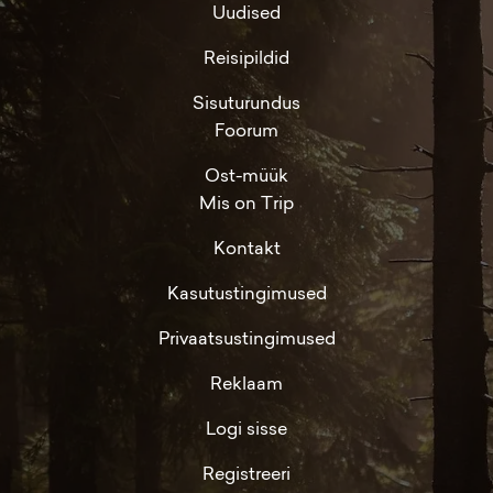
Uudised
Reisipildid
Sisuturundus
Foorum
Ost-müük
Mis on Trip
Kontakt
Kasutustingimused
Privaatsustingimused
Reklaam
Logi sisse
Registreeri