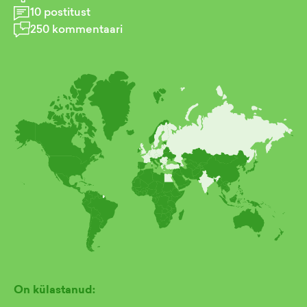
10
postitust
250
kommentaari
On külastanud: