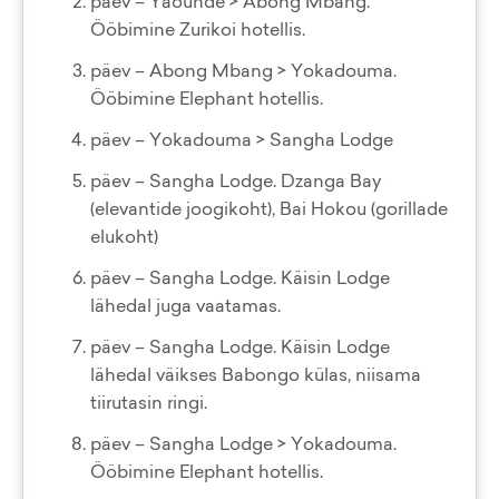
päev – Yaounde > Abong Mbang.
Ööbimine Zurikoi hotellis.
päev – Abong Mbang > Yokadouma.
Ööbimine Elephant hotellis.
päev – Yokadouma > Sangha Lodge
päev – Sangha Lodge. Dzanga Bay
(elevantide joogikoht), Bai Hokou (gorillade
elukoht)
päev – Sangha Lodge. Käisin Lodge
lähedal juga vaatamas.
päev – Sangha Lodge. Käisin Lodge
lähedal väikses Babongo külas, niisama
tiirutasin ringi.
päev – Sangha Lodge > Yokadouma.
Ööbimine Elephant hotellis.