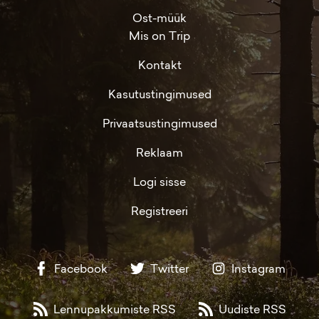
Ost-müük
Mis on Trip
Kontakt
Kasutustingimused
Privaatsustingimused
Reklaam
Logi sisse
Registreeri
Facebook
Twitter
Instagram
Lennupakkumiste RSS
Uudiste RSS