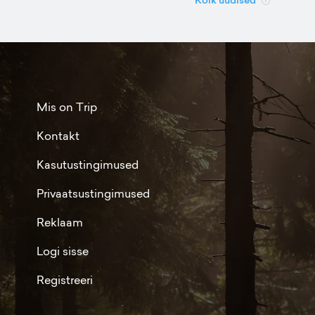
Kõik uudised
Mis on Trip
Kontakt
Kasutustingimused
Privaatsustingimused
Reklaam
Logi sisse
Registreeri