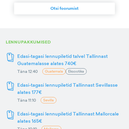
Otsi foorumist
LENNUPAKKUMISED
Edasi-tagasi lennupiletid talvel Tallinnast
Guatemalasse alates 740€
Täna 12:40
Guatemala
Eksootika
Edasi-tagasi lennupiletid Tallinnast Sevillasse
alates 177€
Täna 11:10
Sevilla
Edasi-tagasi lennupiletid Tallinnast Mallorcale
alates 165€
Täna 10:19
Mallorca