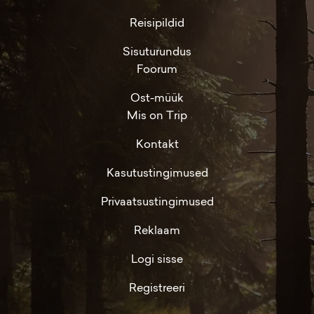
Reisipildid
Sisuturundus
Foorum
Ost-müük
Mis on Trip
Kontakt
Kasutustingimused
Privaatsustingimused
Reklaam
Logi sisse
Registreeri