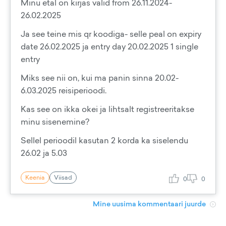
Minu etal on kirjas valid from 26.11.2024-
26.02.2025
Ja see teine mis qr koodiga- selle peal on expiry
date 26.02.2025 ja entry day 20.02.2025 1 single
entry
Miks see nii on, kui ma panin sinna 20.02-
6.03.2025 reisiperioodi.
Kas see on ikka okei ja lihtsalt registreeritakse
minu sisenemine?
Sellel perioodil kasutan 2 korda ka siselendu
26.02 ja 5.03
Keenia
Viisad
0
0
Mine uusima kommentaari juurde