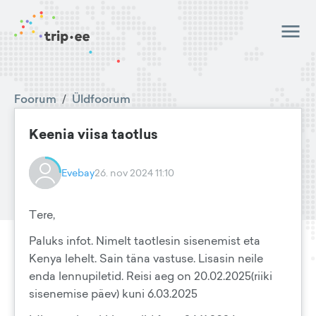
Foorum
/
Üldfoorum
Keenia viisa taotlus
Evebay
26. nov 2024 11:10
Tere,
Paluks infot. Nimelt taotlesin sisenemist eta
Kenya lehelt. Sain täna vastuse. Lisasin neile
enda lennupiletid. Reisi aeg on 20.02.2025(riiki
sisenemise päev) kuni 6.03.2025