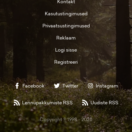
Kontakt
Kasutustingimused
Privaatsustingimused
Reklaam
Logi sisse
Registreeri
Facebook
Twitter
Instagram
Lennupakkumiste RSS
Uudiste RSS
Copyright © 1998 -
2026