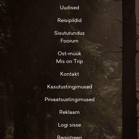
Uudised
Reisipildid
Sisuturundus
Foorum
Ost-müük
Mis on Trip
Kontakt
Kasutustingimused
Privaatsustingimused
Reklaam
Logi sisse
Registreeri