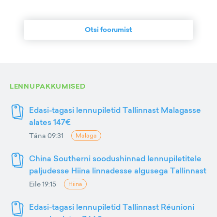
Otsi foorumist
LENNUPAKKUMISED
Edasi-tagasi lennupiletid Tallinnast Malagasse
alates 147€
Täna 09:31
Malaga
China Southerni soodushinnad lennupiletitele
paljudesse Hiina linnadesse algusega Tallinnast
Eile 19:15
Hiina
Edasi-tagasi lennupiletid Tallinnast Réunioni