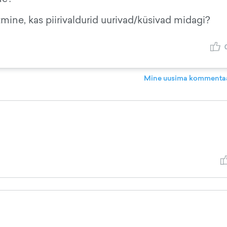
ne, kas piirivaldurid uurivad/küsivad midagi?
Mine uusima kommentaa