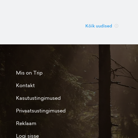
Kõik uudised
Mis on Trip
Kontakt
Kasutustingimused
Privaatsustingimused
Reklaam
Logi sisse