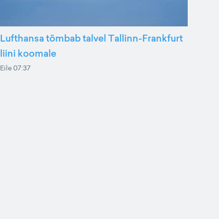
Lufthansa tõmbab talvel Tallinn-Frankfurt
liini koomale
Eile 07:37